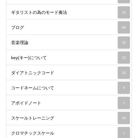
ギタリストの為のモード奏法
10
ブログ
66
音楽理論
32
key(キー)について
12
ダイアトニックコード
10
コードネームについて
4
アボイドノート
1
スケールトレーニング
43
クロマチックスケール
1