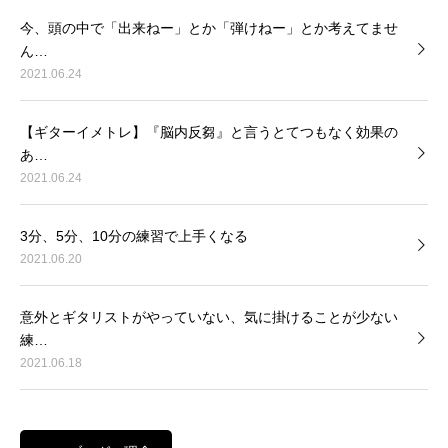
今、頭の中で「出来ねー」とか「弾けねー」とか考えてませ
ん…
2021.06.24
【ギターイメトレ】『脳内反芻』と言うとてつもなく効果の
あ…
2021.06.24
3分、5分、10分の練習で上手くなる
2021.06.20
意外とギタリストがやっていない、気に掛けることが少ない
練…
2021.06.18