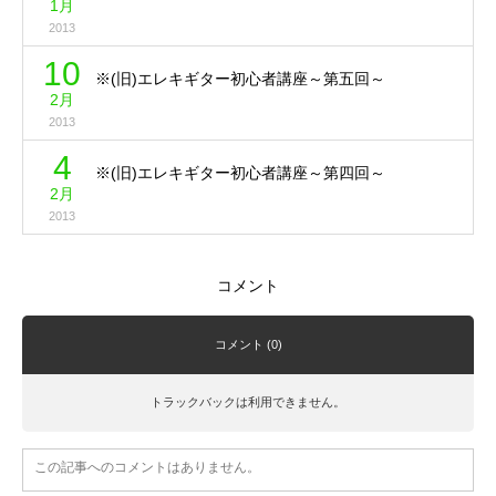
1月
2013
10
※(旧)エレキギター初心者講座～第五回～
2月
2013
4
※(旧)エレキギター初心者講座～第四回～
2月
2013
コメント
コメント (0)
トラックバックは利用できません。
この記事へのコメントはありません。