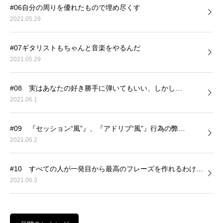
#06自分の周りを優れたもので埋め尽くす
2021.05.29
#07ギタリストもちゃんと音楽をやるんだ
2021.05.29
#08 実はあなたの好き勝手に弾いてもいい、しかし…
2021.06.1
#09 『セッション“風”』、『アドリブ“風”』行為の弊…
2021.06.2
#10 すべての人が一発目から最高のフレーズを作れるわけ…
2021.06.3