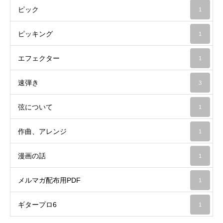
ピック
1
ピッキング
1
エフェクター
1
速弾き
3
弦について
1
作曲、アレンジ
1
漫画の話
1
メルマガ配布用PDF
1
ギタープロ6
1