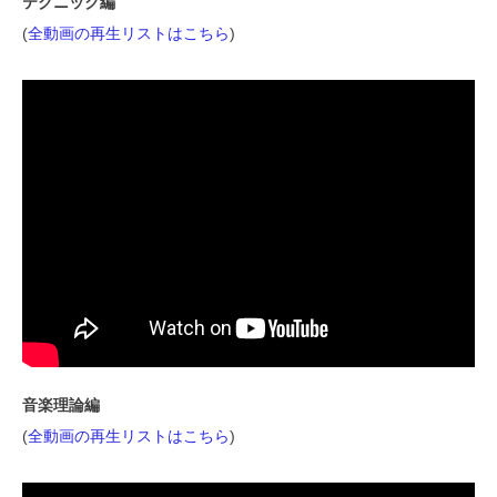
テクニック編
(
全動画の再生リストはこちら
)
音楽理論編
(
全動画の再生リストはこちら
)