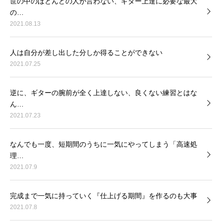
世の中のほとんどの人が言わない、ギター上達に必要な最大
の…
2021.08.13
人は自分が差し出した分しか得ることができない
2021.07.25
逆に、ギターの腕前が全く上達しない、良くない練習とはな
ん…
2021.07.23
なんでも一度、短期間のうちに一気にやってしまう「高速処
理…
2021.07.9
完成まで一気に持っていく『仕上げる期間』を作るのも大事
2021.07.8