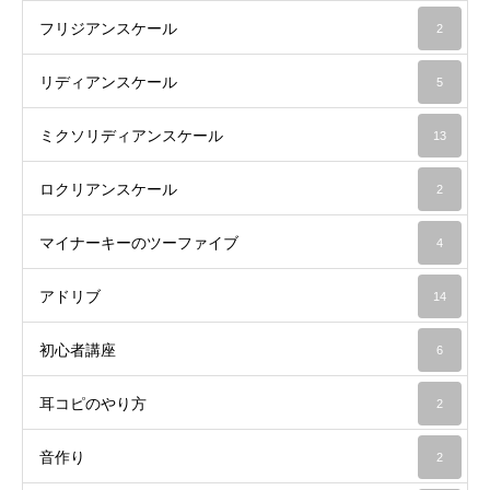
フリジアンスケール
2
リディアンスケール
5
ミクソリディアンスケール
13
ロクリアンスケール
2
マイナーキーのツーファイブ
4
アドリブ
14
初心者講座
6
耳コピのやり方
2
音作り
2