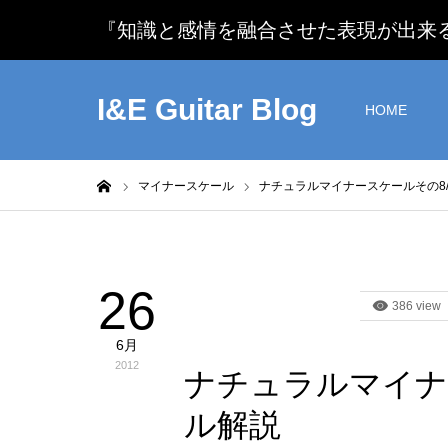
『知識と感情を融合させた表現が出来るギタリスト』
I&E Guitar Blog
HOME
ホーム
マイナースケール
ナチュラルマイナースケールその8
26
マイナースケール
386 view
6月
2012
ナチュラルマイナ
ル解説