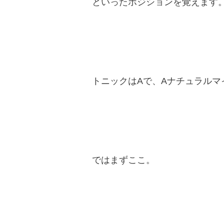
といったポジションを覚えます
トニックはAで、Aナチュラルマ
ではまずここ。