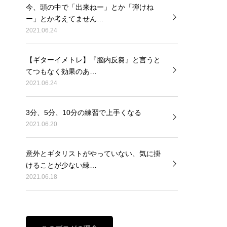
今、頭の中で「出来ねー」とか「弾けね
ー」とか考えてません…
2021.06.24
【ギターイメトレ】『脳内反芻』と言うと
てつもなく効果のあ…
2021.06.24
3分、5分、10分の練習で上手くなる
2021.06.20
意外とギタリストがやっていない、気に掛
けることが少ない練…
2021.06.18