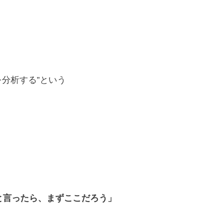
を分析する”という
。
と言ったら、まずここだろう」