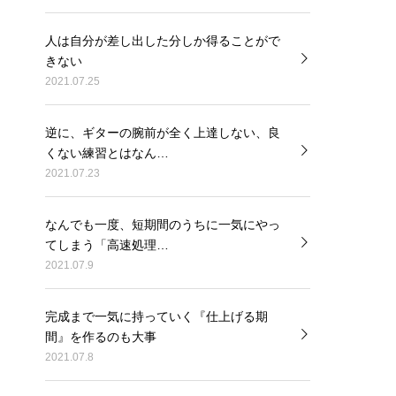
人は自分が差し出した分しか得ることがで
きない
2021.07.25
逆に、ギターの腕前が全く上達しない、良
くない練習とはなん…
2021.07.23
なんでも一度、短期間のうちに一気にやっ
てしまう「高速処理…
2021.07.9
完成まで一気に持っていく『仕上げる期
間』を作るのも大事
2021.07.8