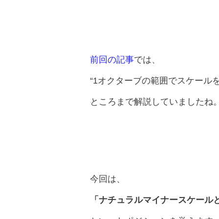
前回の記事
では、
“1オクターブの範囲でスケール
ところまで解説していましたね
今回は、
「ナチュラルマイナースケール