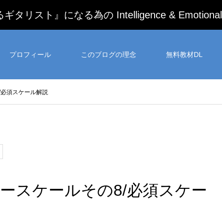
になる為の Intelligence & Emotional G
プロフィール
このブログの理念
無料教材DL
/必須スケール解説
ースケールその8/必須スケー