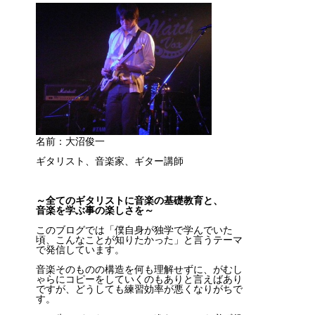
名前：大沼俊一
ギタリスト、音楽家、ギター講師
～全てのギタリストに音楽の基礎教育と、
音楽を学ぶ事の楽しさを～
このブログでは「僕自身が独学で学んでいた
頃、こんなことが知りたかった」と言うテーマ
で発信しています。
音楽そのものの構造を何も理解せずに、がむし
ゃらにコピーをしていくのもありと言えばあり
ですが、どうしても練習効率が悪くなりがちで
す。