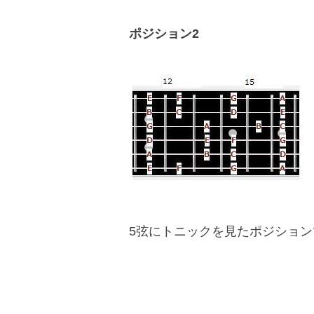
ポジション2
5弦にトニックを見たポジション