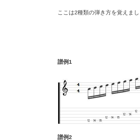
ここは2種類の弾き方を覚えまし
譜例1
譜例2