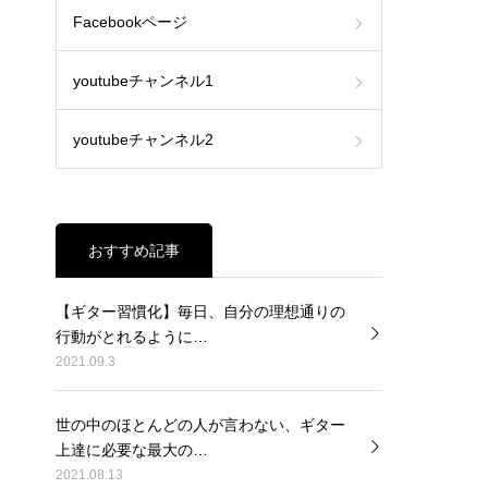
Facebookページ
youtubeチャンネル1
youtubeチャンネル2
おすすめ記事
【ギター習慣化】毎日、自分の理想通りの
行動がとれるように…
2021.09.3
世の中のほとんどの人が言わない、ギター
上達に必要な最大の…
2021.08.13