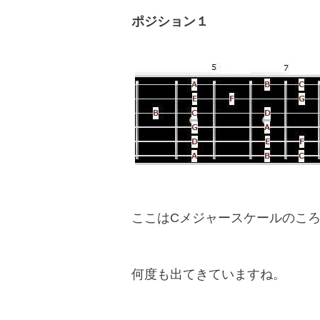
ポジション１
ここはCメジャースケールのこ
何度も出てきていますね。