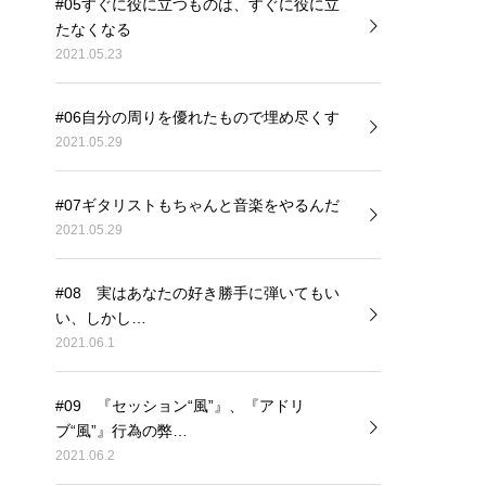
#05すぐに役に立つものは、すぐに役に立
たなくなる
2021.05.23
#06自分の周りを優れたもので埋め尽くす
2021.05.29
#07ギタリストもちゃんと音楽をやるんだ
2021.05.29
#08 実はあなたの好き勝手に弾いてもい
い、しかし…
2021.06.1
#09 『セッション“風”』、『アドリ
ブ“風”』行為の弊…
2021.06.2