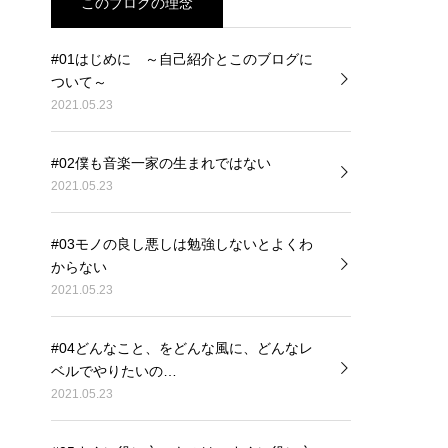
このブログの理念
#01はじめに ～自己紹介とこのブログに
ついて～
2021.05.23
#02僕も音楽一家の生まれではない
2021.05.23
#03モノの良し悪しは勉強しないとよくわ
からない
2021.05.23
#04どんなこと、をどんな風に、どんなレ
ベルでやりたいの…
2021.05.23