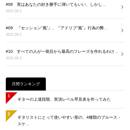
#08 実はあなたの好き勝手に弾いてもいい、しかし…
2021.06.1
#09 『セッション“風”』、『アドリブ“風”』行為の弊…
2021.06.2
#10 すべての人が一発目から最高のフレーズを作れるわけ…
2021.06.3
月間ランキング
1
ギターの上達段階、実演レベル早見表を作ってみた
2
ギタリストにとって使いやすい形の、4種類のブルース・
スケ…