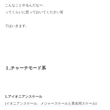
こんなことやるんだなー、
ってくらいに思っておいてください笑
ではいきます。
１,チャーチモード系
1.アイオニアンスケール
(イオニアンスケール、メジャースケールと異名同スケール)