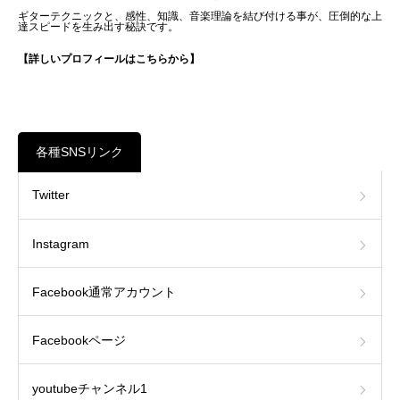
ギターテクニックと、感性、知識、音楽理論を結び付ける事が、圧倒的な上
達スピードを生み出す秘訣です。
【詳しいプロフィールはこちらから】
各種SNSリンク
Twitter
Instagram
Facebook通常アカウント
Facebookページ
youtubeチャンネル1