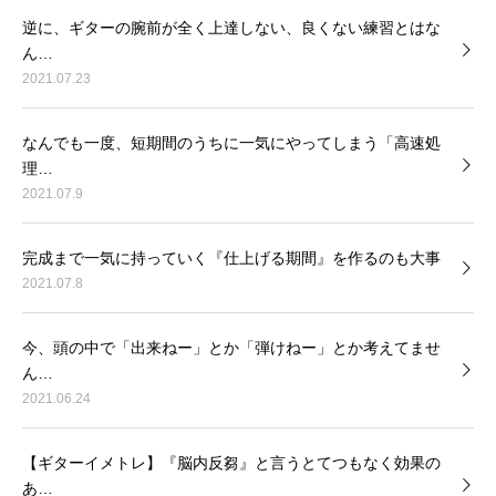
逆に、ギターの腕前が全く上達しない、良くない練習とはな
ん…
2021.07.23
なんでも一度、短期間のうちに一気にやってしまう「高速処
理…
2021.07.9
完成まで一気に持っていく『仕上げる期間』を作るのも大事
2021.07.8
今、頭の中で「出来ねー」とか「弾けねー」とか考えてませ
ん…
2021.06.24
【ギターイメトレ】『脳内反芻』と言うとてつもなく効果の
あ…