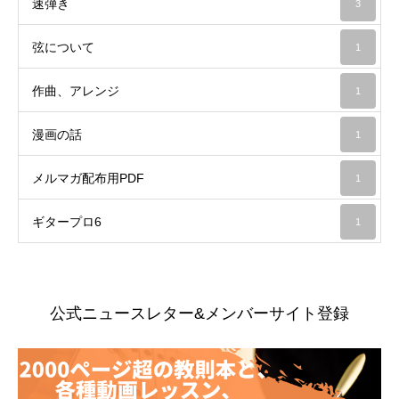
速弾き
3
弦について
1
作曲、アレンジ
1
漫画の話
1
メルマガ配布用PDF
1
ギタープロ6
1
公式ニュースレター&メンバーサイト登録