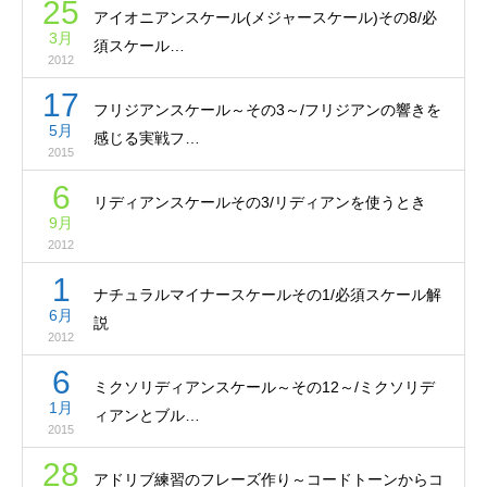
25
アイオニアンスケール(メジャースケール)その8/必
3月
須スケール…
2012
17
フリジアンスケール～その3～/フリジアンの響きを
5月
感じる実戦フ…
2015
6
リディアンスケールその3/リディアンを使うとき
9月
2012
1
ナチュラルマイナースケールその1/必須スケール解
6月
説
2012
6
ミクソリディアンスケール～その12～/ミクソリデ
1月
ィアンとブル…
2015
28
アドリブ練習のフレーズ作り～コードトーンからコ