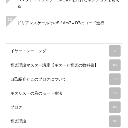
る
10
ドリアンスケールその5 / Am7→D7のコード進行
イヤートレーニング
2
音楽理論マスター講座【ギターと音楽の教科書】
68
自己紹介とこのブログについて
13
ギタリストの為のモード奏法
10
ブログ
66
音楽理論
32