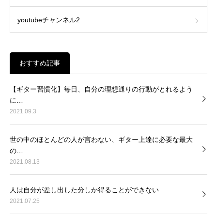
youtubeチャンネル2
おすすめ記事
【ギター習慣化】毎日、自分の理想通りの行動がとれるよう
に…
2021.09.3
世の中のほとんどの人が言わない、ギター上達に必要な最大
の…
2021.08.13
人は自分が差し出した分しか得ることができない
2021.07.25