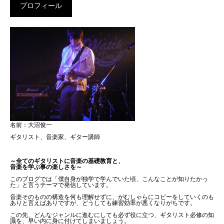
プロフィール
名前：大沼俊一
ギタリスト、音楽家、ギター講師
～全てのギタリストに音楽の基礎教育と、
音楽を学ぶ事の楽しさを～
このブログでは「僕自身が独学で学んでいた頃、こんなことが知りたかっ
た」と言うテーマで発信しています。
音楽そのものの構造を何も理解せずに、がむしゃらにコピーをしていくのも
ありと言えばありですが、どうしても練習効率が悪くなりがちです。
この先、どんなジャンルに進むにしても必ず役に立つ、ギタリスト必修の知
識を、早い内に身に付けてしまいましょう。