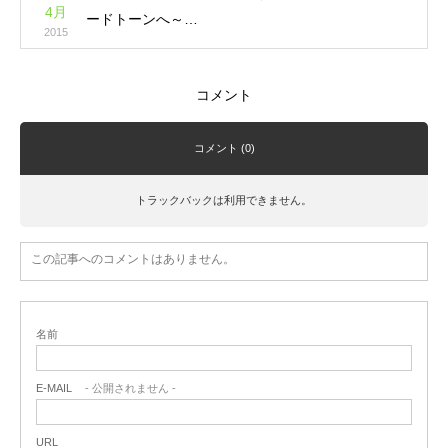
4月
ードトーンへ～…
2015
コメント
コメント (0)
トラックバックは利用できません。
この記事へのコメントはありません。
名前
E-MAIL
- 公開されません -
URL