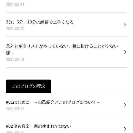
2021.06.24
3分、5分、10分の練習で上手くなる
2021.06.20
意外とギタリストがやっていない、気に掛けることが少ない
練…
2021.06.18
このブログの理念
#01はじめに ～自己紹介とこのブログについて～
2021.05.23
#02僕も音楽一家の生まれではない
2021.05.23