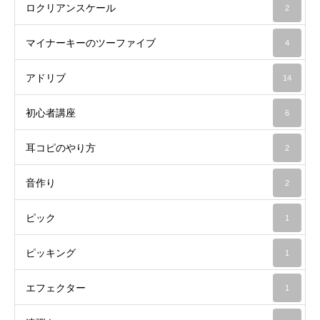
ロクリアンスケール
2
マイナーキーのツーファイブ
4
アドリブ
14
初心者講座
6
耳コピのやり方
2
音作り
2
ピック
1
ピッキング
1
エフェクター
1