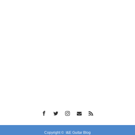
Copyright ©
I&E Guitar Blog