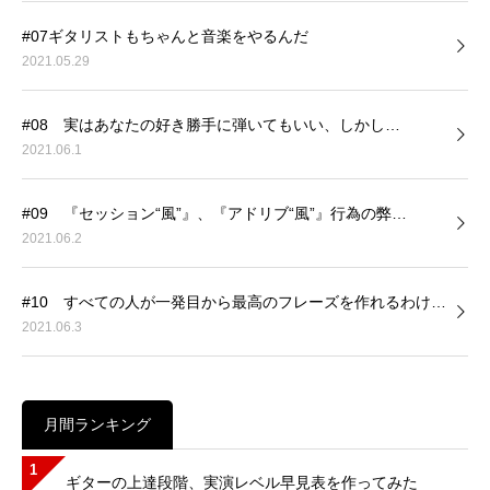
#07ギタリストもちゃんと音楽をやるんだ
2021.05.29
#08 実はあなたの好き勝手に弾いてもいい、しかし…
2021.06.1
#09 『セッション“風”』、『アドリブ“風”』行為の弊…
2021.06.2
#10 すべての人が一発目から最高のフレーズを作れるわけ…
2021.06.3
月間ランキング
1
ギターの上達段階、実演レベル早見表を作ってみた