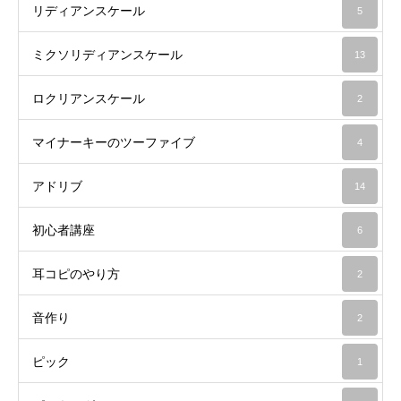
リディアンスケール
5
ミクソリディアンスケール
13
ロクリアンスケール
2
マイナーキーのツーファイブ
4
アドリブ
14
初心者講座
6
耳コピのやり方
2
音作り
2
ピック
1