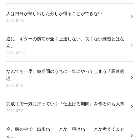
人は自分が差し出した分しか得ることができない
2021.07.25
逆に、ギターの腕前が全く上達しない、良くない練習とはな
ん…
2021.07.23
なんでも一度、短期間のうちに一気にやってしまう「高速処
理…
2021.07.9
完成まで一気に持っていく『仕上げる期間』を作るのも大事
2021.07.8
今、頭の中で「出来ねー」とか「弾けねー」とか考えてませ
ん…