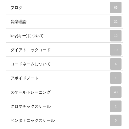
ブログ
66
音楽理論
32
key(キー)について
12
ダイアトニックコード
10
コードネームについて
4
アボイドノート
1
スケールトレーニング
43
クロマチックスケール
1
ペンタトニックスケール
5