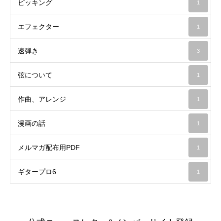
ピッキング
1
エフェクター
1
速弾き
3
弦について
1
作曲、アレンジ
1
漫画の話
1
メルマガ配布用PDF
1
ギタープロ6
1