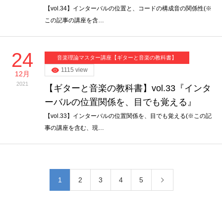
【vol.34】インターバルの位置と、コードの構成音の関係性(※
この記事の講座を含…
24
音楽理論マスター講座【ギターと音楽の教科書】
1115 view
12月
2021
【ギターと音楽の教科書】vol.33『インタ
ーバルの位置関係を、目でも覚える』
【vol.33】インターバルの位置関係を、目でも覚える(※この記
事の講座を含む、現…
1
2
3
4
5