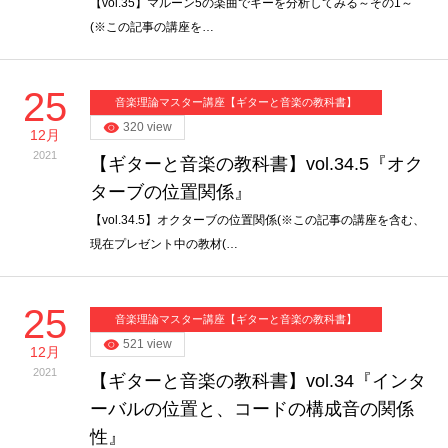
【vol.35】マルーン5の楽曲でキーを分析してみる～その1～
(※この記事の講座を…
25
音楽理論マスター講座【ギターと音楽の教科書】
320 view
12月
2021
【ギターと音楽の教科書】vol.34.5『オク
ターブの位置関係』
【vol.34.5】オクターブの位置関係(※この記事の講座を含む、
現在プレゼント中の教材(…
25
音楽理論マスター講座【ギターと音楽の教科書】
521 view
12月
2021
【ギターと音楽の教科書】vol.34『インタ
ーバルの位置と、コードの構成音の関係
性』