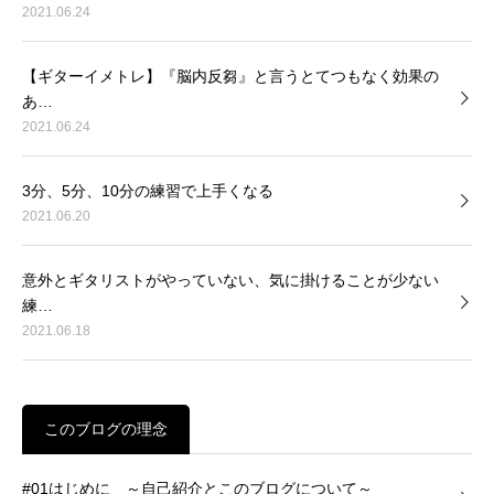
2021.06.24
【ギターイメトレ】『脳内反芻』と言うとてつもなく効果の
あ…
2021.06.24
3分、5分、10分の練習で上手くなる
2021.06.20
意外とギタリストがやっていない、気に掛けることが少ない
練…
2021.06.18
このブログの理念
#01はじめに ～自己紹介とこのブログについて～