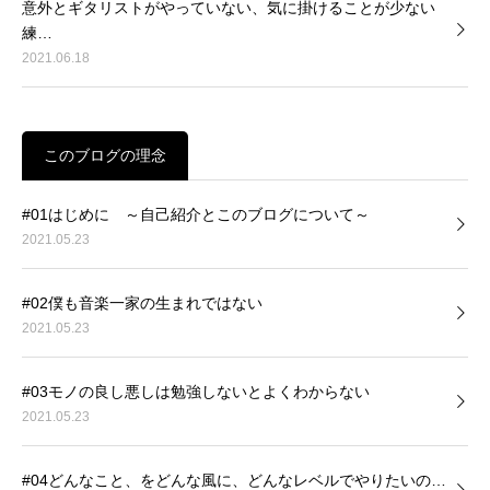
意外とギタリストがやっていない、気に掛けることが少ない
練…
2021.06.18
このブログの理念
#01はじめに ～自己紹介とこのブログについて～
2021.05.23
#02僕も音楽一家の生まれではない
2021.05.23
#03モノの良し悪しは勉強しないとよくわからない
2021.05.23
#04どんなこと、をどんな風に、どんなレベルでやりたいの…