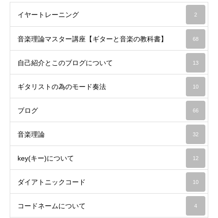
イヤートレーニング
2
音楽理論マスター講座【ギターと音楽の教科書】
68
自己紹介とこのブログについて
13
ギタリストの為のモード奏法
10
ブログ
66
音楽理論
32
key(キー)について
12
ダイアトニックコード
10
コードネームについて
4