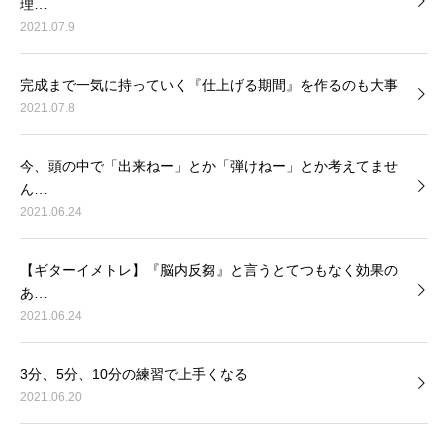
理…
2021.07.9
完成まで一気に持っていく『仕上げる期間』を作るのも大事
2021.07.8
今、頭の中で「出来ねー」とか「弾けねー」とか考えてませ
ん…
2021.06.24
【ギターイメトレ】『脳内反芻』と言うとてつもなく効果の
あ…
2021.06.24
3分、5分、10分の練習で上手くなる
2021.06.20