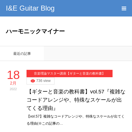
I&E Guitar Blog
HOME
ハーモニックマイナー
プロフィール
最近の記事
このブログの理念
18
音楽理論マスター講座【ギターと音楽の教科書】
無料教材DL
736 view
2月
2022
【ギターと音楽の教科書】vol.57『複雑な
YouTube
コードアレンジや、特殊なスケールが出
てくる理由』
記事まとめ
【vol.57】複雑なコードアレンジや、特殊なスケールが出てく
る理由(※この記事の…
お問い合わせ