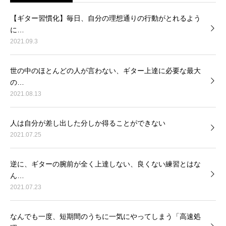
【ギター習慣化】毎日、自分の理想通りの行動がとれるよう
に…
2021.09.3
世の中のほとんどの人が言わない、ギター上達に必要な最大
の…
2021.08.13
人は自分が差し出した分しか得ることができない
2021.07.25
逆に、ギターの腕前が全く上達しない、良くない練習とはな
ん…
2021.07.23
なんでも一度、短期間のうちに一気にやってしまう「高速処