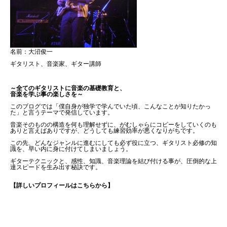
名前：大沼俊一
ギタリスト、音楽家、ギター講師
～全てのギタリストに音楽の基礎教育と、
音楽を学ぶ事の楽しさを～
このブログでは「僕自身が独学で学んでいた頃、こんなことが知りたかっ
た」と言うテーマで発信しています。
音楽そのものの構造を何も理解せずに、がむしゃらにコピーをしていくのも
ありと言えばありですが、どうしても練習効率が悪くなりがちです。
この先、どんなジャンルに進むにしても必ず役に立つ、ギタリスト必修の知
識を、早い内に身に付けてしまいましょう。
ギターテクニックと、感性、知識、音楽理論を結び付ける事が、圧倒的な上
達スピードを生み出す秘訣です。
【詳しいプロフィールはこちらから】