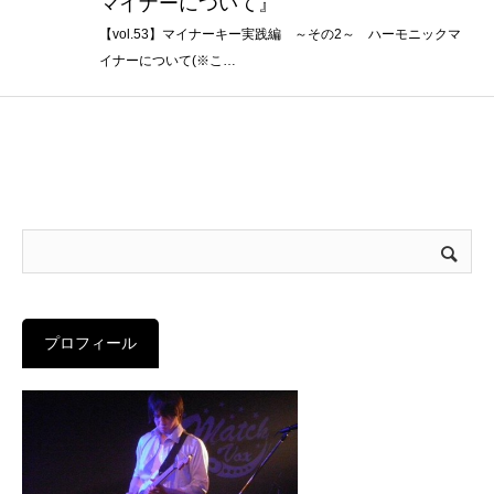
マイナーについて』
【vol.53】マイナーキー実践編 ～その2～ ハーモニックマ
イナーについて(※こ…
プロフィール