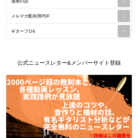
漫画の話
1
メルマガ配布用PDF
1
ギタープロ6
1
公式ニュースレター&メンバーサイト登録