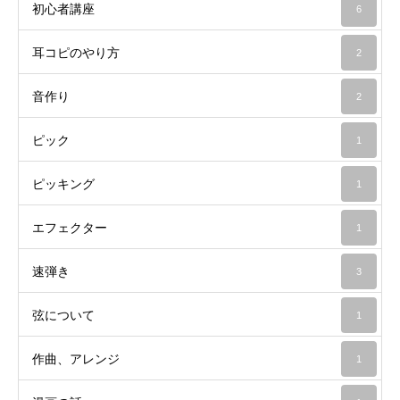
初心者講座
6
耳コピのやり方
2
音作り
2
ピック
1
ピッキング
1
エフェクター
1
速弾き
3
弦について
1
作曲、アレンジ
1