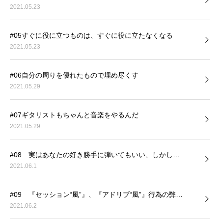
2021.05.23
#05すぐに役に立つものは、すぐに役に立たなくなる
2021.05.23
#06自分の周りを優れたもので埋め尽くす
2021.05.29
#07ギタリストもちゃんと音楽をやるんだ
2021.05.29
#08 実はあなたの好き勝手に弾いてもいい、しかし…
2021.06.1
#09 『セッション“風”』、『アドリブ“風”』行為の弊…
2021.06.2