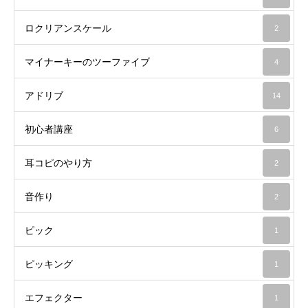
ロクリアンスケール
2
マイナーキーのツーファイブ
4
アドリブ
14
初心者講座
6
耳コピのやり方
2
音作り
2
ピック
1
ピッキング
1
エフェクター
1