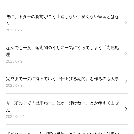
逆に、ギターの腕前が全く上達しない、良くない練習とはな
ん…
2021.07.23
なんでも一度、短期間のうちに一気にやってしまう「高速処
理…
2021.07.9
完成まで一気に持っていく『仕上げる期間』を作るのも大事
2021.07.8
今、頭の中で「出来ねー」とか「弾けねー」とか考えてませ
ん…
2021.06.24
【ギターイメトレ】『脳内反芻』と言うとてつもなく効果の