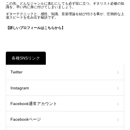
この先、どんなジャンルに進むにしても必ず役に立つ、ギタリスト必修の知
識を、早い内に身に付けてしまいましょう。
ギターテクニックと、感性、知識、音楽理論を結び付ける事が、圧倒的な上
達スピードを生み出す秘訣です。
【詳しいプロフィールはこちらから】
各種SNSリンク
Twitter
Instagram
Facebook通常アカウント
Facebookページ