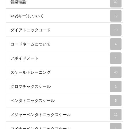
音楽理論
32
key(キー)について
12
ダイアトニックコード
10
コードネームについて
4
アボイドノート
1
スケールトレーニング
43
クロマチックスケール
1
ペンタトニックスケール
5
メジャーペンタトニックスケール
12
マイナーペンタトニックスケール
1