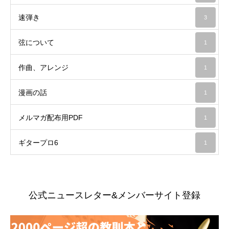
速弾き
3
弦について
1
作曲、アレンジ
1
漫画の話
1
メルマガ配布用PDF
1
ギタープロ6
1
公式ニュースレター&メンバーサイト登録