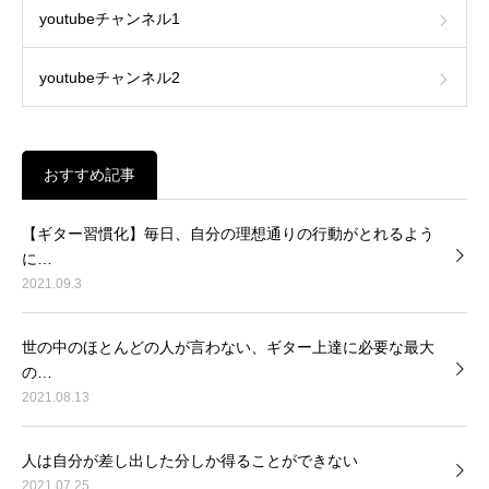
youtubeチャンネル1
youtubeチャンネル2
おすすめ記事
【ギター習慣化】毎日、自分の理想通りの行動がとれるよう
に…
2021.09.3
世の中のほとんどの人が言わない、ギター上達に必要な最大
の…
2021.08.13
人は自分が差し出した分しか得ることができない
2021.07.25