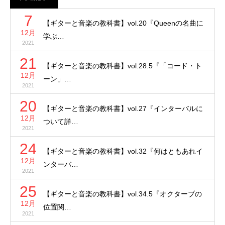
7
【ギターと音楽の教科書】vol.20『Queenの名曲に
12月
学ぶ…
2021
21
【ギターと音楽の教科書】vol.28.5『「コード・ト
12月
ーン」…
2021
20
【ギターと音楽の教科書】vol.27『インターバルに
12月
ついて詳…
2021
24
【ギターと音楽の教科書】vol.32『何はともあれイ
12月
ンターバ…
2021
25
【ギターと音楽の教科書】vol.34.5『オクターブの
12月
位置関…
2021