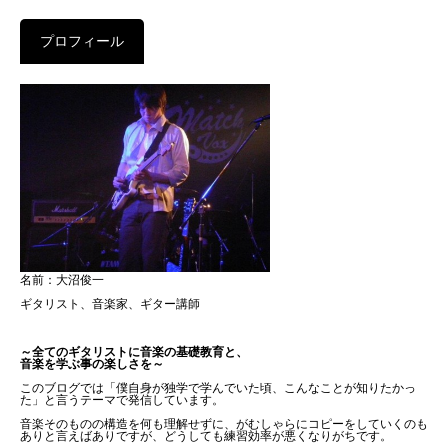
プロフィール
名前：大沼俊一
ギタリスト、音楽家、ギター講師
～全てのギタリストに音楽の基礎教育と、
音楽を学ぶ事の楽しさを～
このブログでは「僕自身が独学で学んでいた頃、こんなことが知りたかっ
た」と言うテーマで発信しています。
音楽そのものの構造を何も理解せずに、がむしゃらにコピーをしていくのも
ありと言えばありですが、どうしても練習効率が悪くなりがちです。