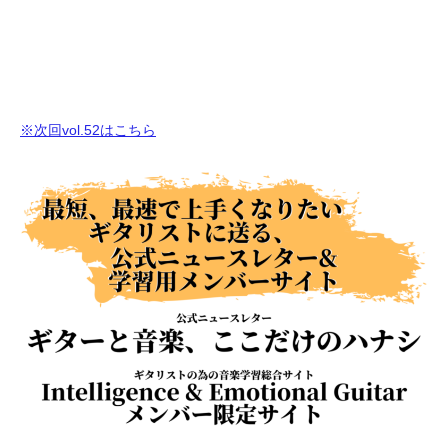
※次回vol.52はこちら