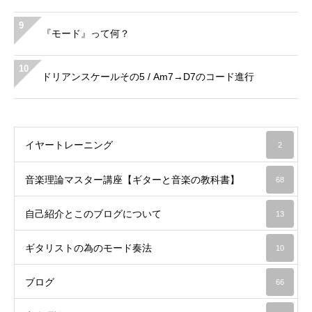
9
『モード』って何？
10
ドリアンスケールその5 / Am7→D7のコード進行
イヤートレーニング
2
音楽理論マスター講座【ギターと音楽の教科書】
68
自己紹介とこのブログについて
13
ギタリストの為のモード奏法
10
ブログ
66