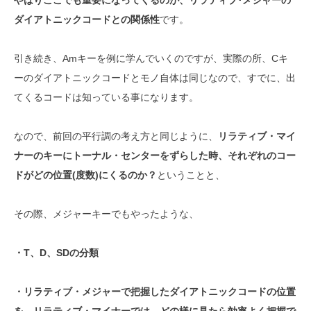
ダイアトニックコードとの関係性
です。
引き続き、Amキーを例に学んでいくのですが、実際の所、Cキ
ーのダイアトニックコードとモノ自体は同じなので、すでに、出
てくるコードは知っている事になります。
なので、前回の平行調の考え方と同じように、
リラティブ・マイ
ナーのキーにトーナル・センターをずらした時、それぞれのコー
ドがどの位置(度数)にくるのか？
ということと、
その際、メジャーキーでもやったような、
・T、D、SDの分類
・リラティブ・メジャーで把握したダイアトニックコードの位置
を、リラティブ・マイナーでは、どの様に見たら効率よく把握で