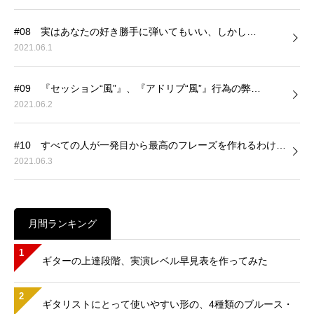
#08 実はあなたの好き勝手に弾いてもいい、しかし…
2021.06.1
#09 『セッション“風”』、『アドリブ“風”』行為の弊…
2021.06.2
#10 すべての人が一発目から最高のフレーズを作れるわけ…
2021.06.3
月間ランキング
1
ギターの上達段階、実演レベル早見表を作ってみた
2
ギタリストにとって使いやすい形の、4種類のブルース・