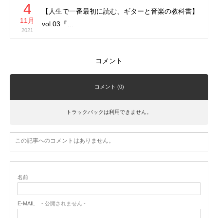
4
【人生で一番最初に読む、ギターと音楽の教科書】
11月
vol.03『…
2021
コメント
コメント (0)
トラックバックは利用できません。
この記事へのコメントはありません。
名前
E-MAIL
- 公開されません -