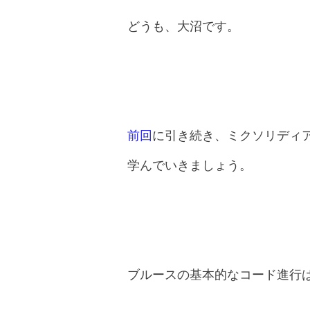
どうも、大沼です。
前回
に引き続き、ミクソリディ
学んでいきましょう。
ブルースの基本的なコード進行は