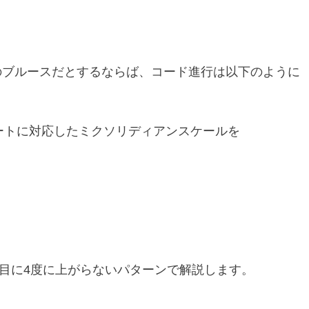
Aのブルースだとするならば、コード進行は以下のように
ートに対応したミクソリディアンスケールを
目に4度に上がらないパターンで解説します。