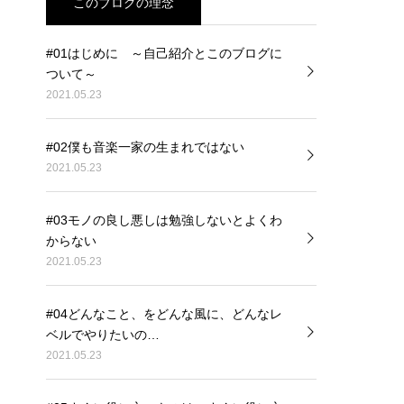
このブログの理念
#01はじめに ～自己紹介とこのブログに
ついて～
2021.05.23
#02僕も音楽一家の生まれではない
2021.05.23
#03モノの良し悪しは勉強しないとよくわ
からない
2021.05.23
#04どんなこと、をどんな風に、どんなレ
ベルでやりたいの…
2021.05.23