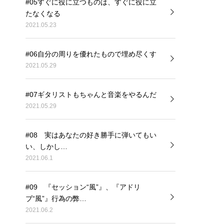
#05すぐに役に立つものは、すぐに役に立
たなくなる
2021.05.23
#06自分の周りを優れたもので埋め尽くす
2021.05.29
#07ギタリストもちゃんと音楽をやるんだ
2021.05.29
#08 実はあなたの好き勝手に弾いてもい
い、しかし…
2021.06.1
#09 『セッション“風”』、『アドリ
ブ“風”』行為の弊…
2021.06.2