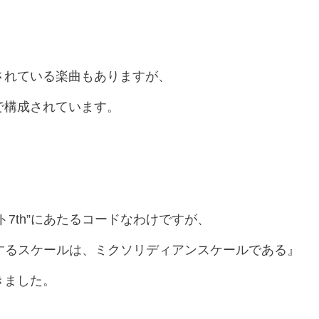
されている楽曲もありますが、
で構成されています。
7th”にあたるコードなわけですが、
対応するスケールは、ミクソリディアンスケールである』
きました。