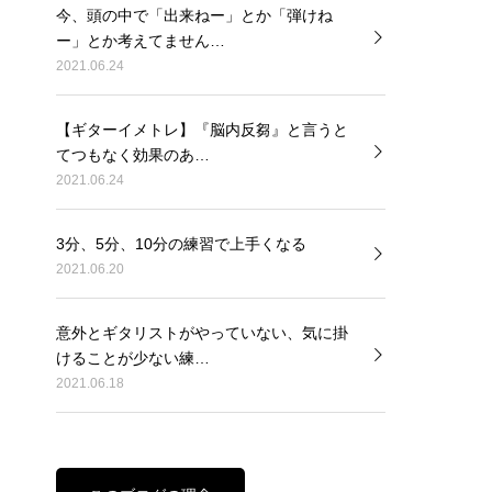
今、頭の中で「出来ねー」とか「弾けね
ー」とか考えてません…
2021.06.24
【ギターイメトレ】『脳内反芻』と言うと
てつもなく効果のあ…
2021.06.24
3分、5分、10分の練習で上手くなる
2021.06.20
意外とギタリストがやっていない、気に掛
けることが少ない練…
2021.06.18