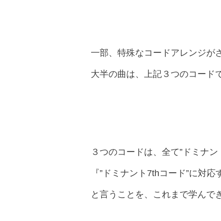
一部、特殊なコードアレンジが
大半の曲は、上記３つのコード
３つのコードは、全て”ドミナント
『”ドミナント7thコード”に
と言うことを、これまで学んで