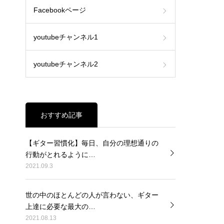
Facebookページ
youtubeチャンネル1
youtubeチャンネル2
おすすめ記事
【ギター習慣化】毎日、自分の理想通りの
行動がとれるように…
2021.09.3
世の中のほとんどの人が言わない、ギター
上達に必要な最大の…
2021.08.13