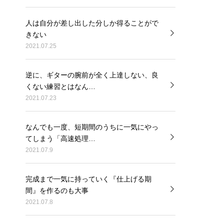
人は自分が差し出した分しか得ることがで
きない
2021.07.25
逆に、ギターの腕前が全く上達しない、良
くない練習とはなん…
2021.07.23
なんでも一度、短期間のうちに一気にやっ
てしまう「高速処理…
2021.07.9
完成まで一気に持っていく『仕上げる期
間』を作るのも大事
2021.07.8