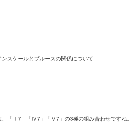
アンスケールとブルースの関係について
、「Ⅰ7」「Ⅳ7」「Ⅴ7」の3種の組み合わせですね。