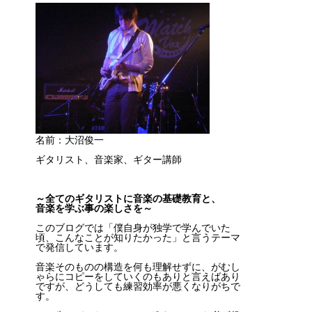
名前：大沼俊一
ギタリスト、音楽家、ギター講師
～全てのギタリストに音楽の基礎教育と、
音楽を学ぶ事の楽しさを～
このブログでは「僕自身が独学で学んでいた
頃、こんなことが知りたかった」と言うテーマ
で発信しています。
音楽そのものの構造を何も理解せずに、がむし
ゃらにコピーをしていくのもありと言えばあり
ですが、どうしても練習効率が悪くなりがちで
す。