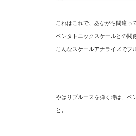
これはこれで、あながち間違っ
ペンタトニックスケールとの関
こんなスケールアナライズでブ
やはりブルースを弾く時は、ペ
と。