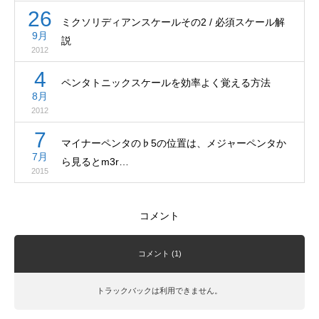
26
ミクソリディアンスケールその2 / 必須スケール解
9月
説
2012
4
ペンタトニックスケールを効率よく覚える方法
8月
2012
7
マイナーペンタの♭5の位置は、メジャーペンタか
7月
ら見るとm3r…
2015
コメント
コメント (1)
トラックバックは利用できません。