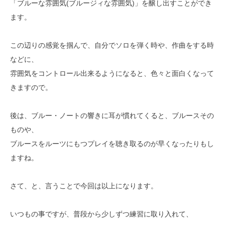
「ブルーな雰囲気(ブルージィな雰囲気)」を醸し出すことができ
ます。
この辺りの感覚を掴んで、自分でソロを弾く時や、作曲をする時
などに、
雰囲気をコントロール出来るようになると、色々と面白くなって
きますので。
後は、ブルー・ノートの響きに耳が慣れてくると、ブルースその
ものや、
ブルースをルーツにもつプレイを聴き取るのが早くなったりもし
ますね。
さて、と、言うことで今回は以上になります。
いつもの事ですが、普段から少しずつ練習に取り入れて、