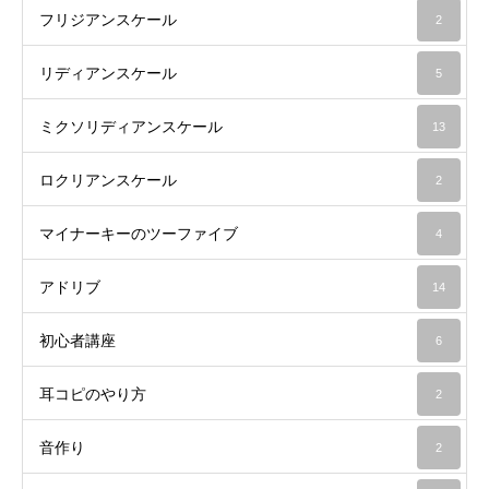
フリジアンスケール
2
リディアンスケール
5
ミクソリディアンスケール
13
ロクリアンスケール
2
マイナーキーのツーファイブ
4
アドリブ
14
初心者講座
6
耳コピのやり方
2
音作り
2