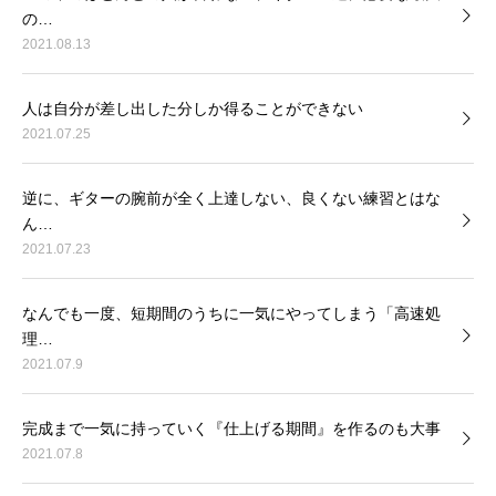
の…
2021.08.13
人は自分が差し出した分しか得ることができない
2021.07.25
逆に、ギターの腕前が全く上達しない、良くない練習とはな
ん…
2021.07.23
なんでも一度、短期間のうちに一気にやってしまう「高速処
理…
2021.07.9
完成まで一気に持っていく『仕上げる期間』を作るのも大事
2021.07.8