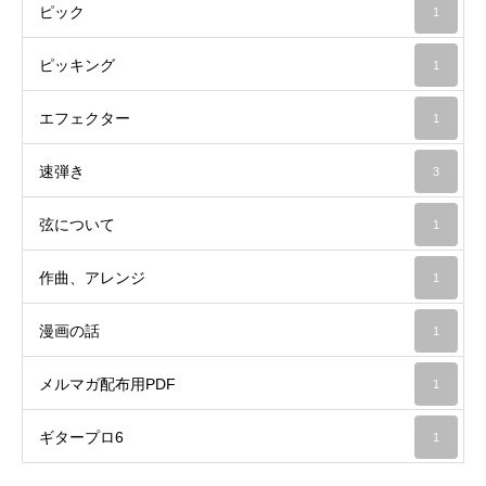
ピック
1
ピッキング
1
エフェクター
1
速弾き
3
弦について
1
作曲、アレンジ
1
漫画の話
1
メルマガ配布用PDF
1
ギタープロ6
1