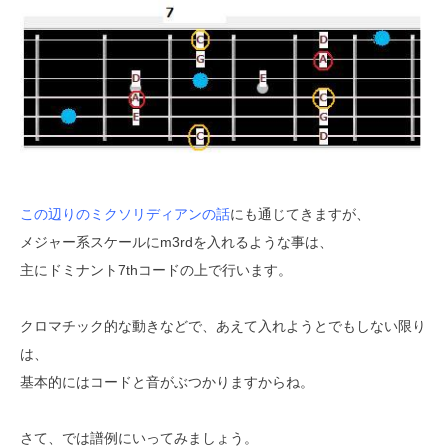
この辺りのミクソリディアンの話
にも通じてきますが、
メジャー系スケールにm3rdを入れるような事は、
主にドミナント7thコードの上で行います。
クロマチック的な動きなどで、あえて入れようとでもしない限り
は、
基本的にはコードと音がぶつかりますからね。
さて、では譜例にいってみましょう。