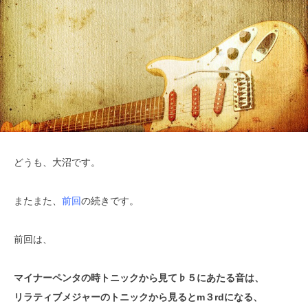
どうも、大沼です。
またまた、
前回
の続きです。
前回は、
マイナーペンタの時トニックから見て♭５にあたる音は、
リラティブメジャーのトニックから見るとm３rdになる、