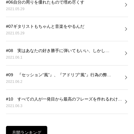
#06自分の周りを優れたもので埋め尽くす
2021.05.29
#07ギタリストもちゃんと音楽をやるんだ
2021.05.29
#08 実はあなたの好き勝手に弾いてもいい、しかし…
2021.06.1
#09 『セッション“風”』、『アドリブ“風”』行為の弊…
2021.06.2
#10 すべての人が一発目から最高のフレーズを作れるわけ…
2021.06.3
月間ランキング