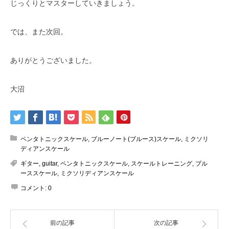
じっくりとマスターしていきましょう。
では、また次回。
ありがとうございました。
大沼
ペンタトニックスケール
,
ブルーノート(ブルース)スケール
,
ミクソリ
ディアンスケール
ギター
,
guitar
,
ペンタトニックスケール
,
スケールトレーニング
,
ブル
ーススケール
,
ミクソリディアンスケール
コメント:
0
前の記事
次の記事