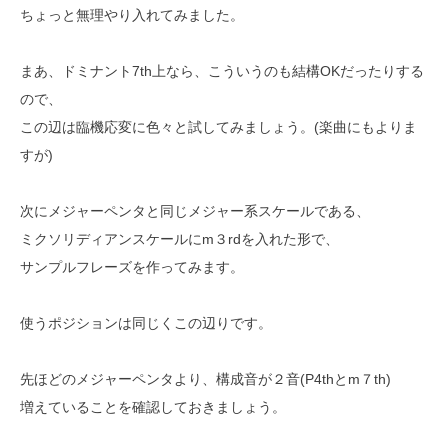
ちょっと無理やり入れてみました。
まあ、ドミナント7th上なら、こういうのも結構OKだったりする
ので、
この辺は臨機応変に色々と試してみましょう。(楽曲にもよりま
すが)
次にメジャーペンタと同じメジャー系スケールである、
ミクソリディアンスケールにm３rdを入れた形で、
サンプルフレーズを作ってみます。
使うポジションは同じくこの辺りです。
先ほどのメジャーペンタより、構成音が２音(P4thとm７th)
増えていることを確認しておきましょう。