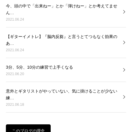
今、頭の中で「出来ねー」とか「弾けねー」とか考えてませ
ん…
2021.06.24
【ギターイメトレ】『脳内反芻』と言うとてつもなく効果の
あ…
2021.06.24
3分、5分、10分の練習で上手くなる
2021.06.20
意外とギタリストがやっていない、気に掛けることが少ない
練…
2021.06.18
このブログの理念