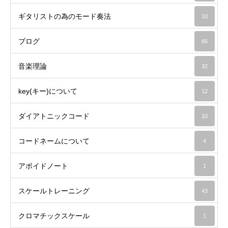
ギタリストの為のモード奏法
10
ブログ
66
音楽理論
32
key(キー)について
12
ダイアトニックコード
10
コードネームについて
4
アボイドノート
1
スケールトレーニング
43
クロマチックスケール
1