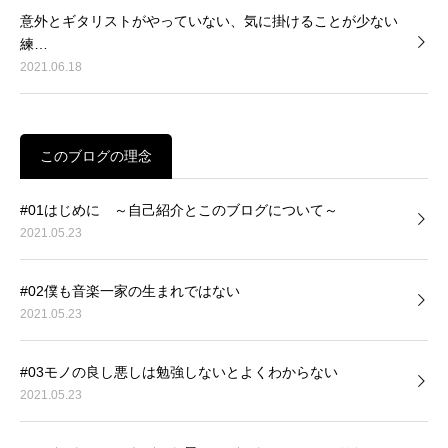
意外とギタリストがやっていない、気に掛けることが少ない
練…
2021.06.18
このブログの理念
#01はじめに ～自己紹介とこのブログについて～
2021.05.23
#02僕も音楽一家の生まれではない
2021.05.23
#03モノの良し悪しは勉強しないとよくわからない
2021.05.23