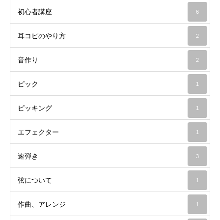
初心者講座
6
耳コピのやり方
2
音作り
2
ピック
1
ピッキング
1
エフェクター
1
速弾き
3
弦について
1
作曲、アレンジ
1