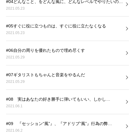
#04どんなこと、をどんな風に、どんなレベルでやりたいの…
2021.05.23
#05すぐに役に立つものは、すぐに役に立たなくなる
2021.05.23
#06自分の周りを優れたもので埋め尽くす
2021.05.29
#07ギタリストもちゃんと音楽をやるんだ
2021.05.29
#08 実はあなたの好き勝手に弾いてもいい、しかし…
2021.06.1
#09 『セッション“風”』、『アドリブ“風”』行為の弊…
2021.06.2