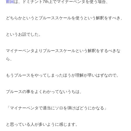
前回
は、ドミナント7th上でマイナーペンタを使う場合、
どちらかというとブルーススケールを使うという解釈をすべき、
というお話でした。
マイナーペンタよりブルーススケールという解釈をするべきな
ら、
もうブルースをやってしまったほうが理解が早いはずなので。
ブルースの事をよくわかってないうちは、
「マイナーペンタで適当にソロを弾けばどうにかなる」
と思っている人が多いように感じます。