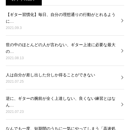
【ギター習慣化】毎日、自分の理想通りの行動がとれるよう
に…
2021.09.3
世の中のほとんどの人が言わない、ギター上達に必要な最大
の…
2021.08.13
人は自分が差し出した分しか得ることができない
2021.07.25
逆に、ギターの腕前が全く上達しない、良くない練習とはな
ん…
2021.07.23
なんでも一度、短期間のうちに一気にやってしまう「高速処