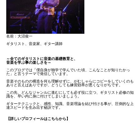
名前：大沼俊一
ギタリスト、音楽家、ギター講師
～全てのギタリストに音楽の基礎教育と、
音楽を学ぶ事の楽しさを～
このブログでは「僕自身が独学で学んでいた頃、こんなことが知りたかっ
た」と言うテーマで発信しています。
音楽そのものの構造を何も理解せずに、がむしゃらにコピーをしていくのも
ありと言えばありですが、どうしても練習効率が悪くなりがちです。
この先、どんなジャンルに進むにしても必ず役に立つ、ギタリスト必修の知
識を、早い内に身に付けてしまいましょう。
ギターテクニックと、感性、知識、音楽理論を結び付ける事が、圧倒的な上
達スピードを生み出す秘訣です。
【詳しいプロフィールはこちらから】