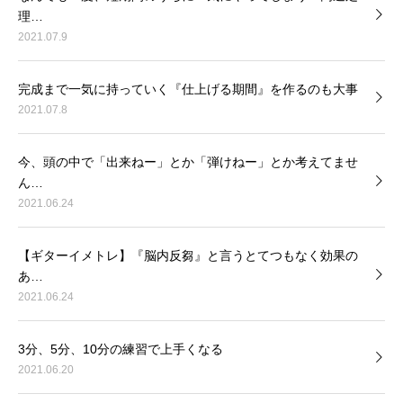
理…
2021.07.9
完成まで一気に持っていく『仕上げる期間』を作るのも大事
2021.07.8
今、頭の中で「出来ねー」とか「弾けねー」とか考えてませ
ん…
2021.06.24
【ギターイメトレ】『脳内反芻』と言うとてつもなく効果の
あ…
2021.06.24
3分、5分、10分の練習で上手くなる
2021.06.20