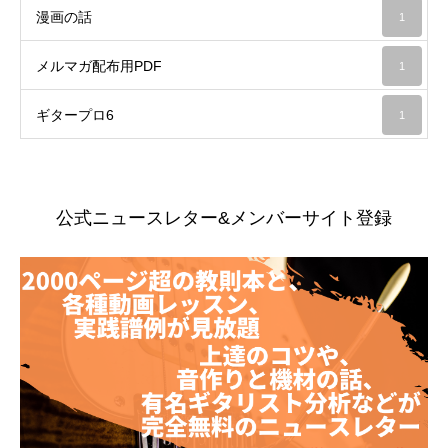
漫画の話
1
メルマガ配布用PDF
1
ギタープロ6
1
公式ニュースレター&メンバーサイト登録