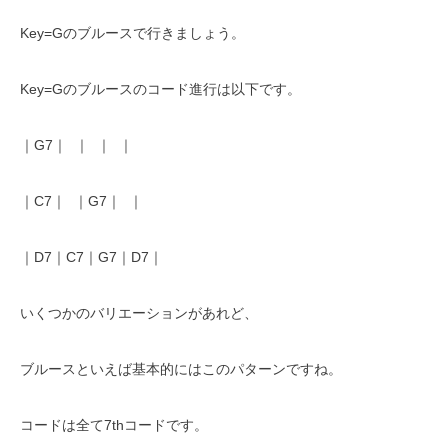
Key=Gのブルースで行きましょう。
Key=Gのブルースのコード進行は以下です。
｜G7｜ ｜ ｜ ｜
｜C7｜ ｜G7｜ ｜
｜D7｜C7｜G7｜D7｜
いくつかのバリエーションがあれど、
ブルースといえば基本的にはこのパターンですね。
コードは全て7thコードです。