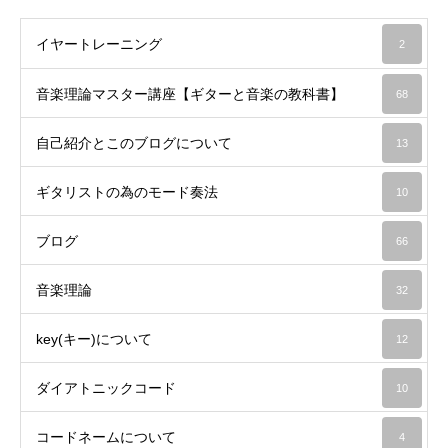
イヤートレーニング
2
音楽理論マスター講座【ギターと音楽の教科書】
68
自己紹介とこのブログについて
13
ギタリストの為のモード奏法
10
ブログ
66
音楽理論
32
key(キー)について
12
ダイアトニックコード
10
コードネームについて
4