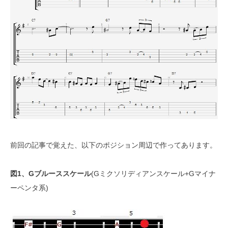
前回の記事で覚えた、以下のポジション周辺で作ってあります。
図1、Gブルーススケール
(Gミクソリディアンスケール+Gマイナ
ーペンタ系)