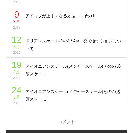
2012
9
アドリブが上手くなる方法 ～その1～
9月
2019
12
ドリアンスケールその4 / Am一発でセッションにつ
8月
いて
2012
19
アイオニアンスケール(メジャースケール)その6 /必
3月
須スケー…
2012
24
アイオニアンスケール(メジャースケール)その7 /必
3月
須スケー…
2012
コメント