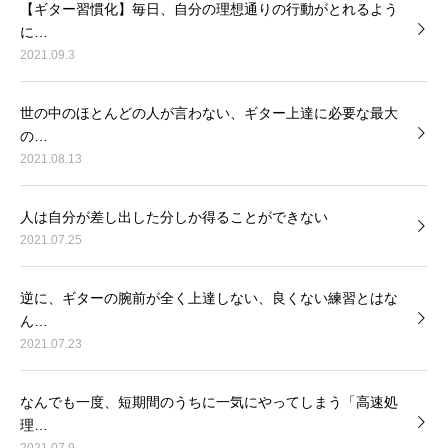
【ギター習慣化】毎日、自分の理想通りの行動がとれるよう
に…
2021.09.3
世の中のほとんどの人が言わない、ギター上達に必要な最大
の…
2021.08.13
人は自分が差し出した分しか得ることができない
2021.07.25
逆に、ギターの腕前が全く上達しない、良くない練習とはな
ん…
2021.07.23
なんでも一度、短期間のうちに一気にやってしまう「高速処
理…
2021.07.9