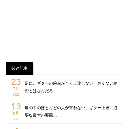
関連記事
23
逆に、ギターの腕前が全く上達しない、良くない練
7月
習とはなんだろ…
2021
13
世の中のほとんどの人が言わない、ギター上達に必
8月
要な最大の要因…
2021