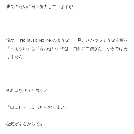
成長のために日々努力していますが。
僕が、”No music No life”のような、一見、スバラシそうな言葉を
『言えない』し『言わない』のは、自分に自信がないからではあ
りません。
それはなぜかと言うと
『口にしてしまったらおしまい』
な気がするからです。