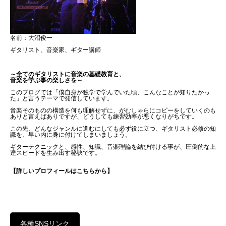
名前：大沼俊一
ギタリスト、音楽家、ギター講師
～全てのギタリストに音楽の基礎教育と、
音楽を学ぶ事の楽しさを～
このブログでは「僕自身が独学で学んでいた頃、こんなことが知りたかっ
た」と言うテーマで発信しています。
音楽そのものの構造を何も理解せずに、がむしゃらにコピーをしていくのも
ありと言えばありですが、どうしても練習効率が悪くなりがちです。
この先、どんなジャンルに進むにしても必ず役に立つ、ギタリスト必修の知
識を、早い内に身に付けてしまいましょう。
ギターテクニックと、感性、知識、音楽理論を結び付ける事が、圧倒的な上
達スピードを生み出す秘訣です。
【詳しいプロフィールはこちらから】
各種SNSリンク