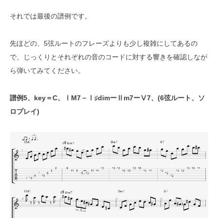
それでは最後の譜例です。
先ほどの、5弦ルートのフレーズよりも少し複雑にしてあるの
で、じっくりとそれぞれの音のコードに対する響きを確認しなが
ら弾いてみてください。
譜例5、key＝C、ⅠM7－Ⅰ♯dimーⅡm7ーⅤ7、(6弦ルート、ソ
ロプレイ)