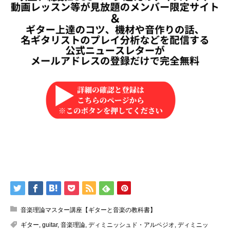
音楽理論マスター講座【ギターと音楽の教科書】
ギター
,
guitar
,
音楽理論
,
ディミニッシュド・アルペジオ
,
ディミニッ