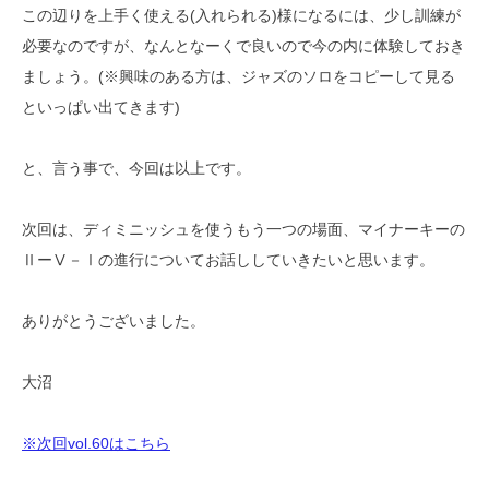
この辺りを上手く使える(入れられる)様になるには、少し訓練が
必要なのですが、なんとなーくで良いので今の内に体験しておき
ましょう。(※興味のある方は、ジャズのソロをコピーして見る
といっぱい出てきます)
と、言う事で、今回は以上です。
次回は、ディミニッシュを使うもう一つの場面、マイナーキーの
ⅡーⅤ－Ⅰの進行についてお話ししていきたいと思います。
ありがとうございました。
大沼
※次回vol.60はこちら