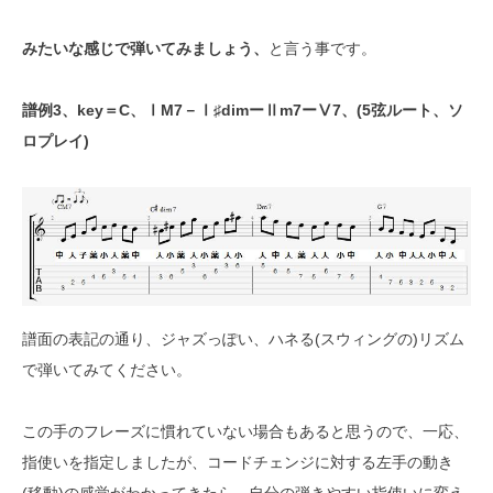
みたいな感じで弾いてみましょう、
と言う事です。
譜例3、key＝C、ⅠM7－Ⅰ♯dimーⅡm7ーⅤ7、(5弦ルート、ソ
ロプレイ)
譜面の表記の通り、ジャズっぽい、ハネる(スウィングの)リズム
で弾いてみてください。
この手のフレーズに慣れていない場合もあると思うので、一応、
指使いを指定しましたが、コードチェンジに対する左手の動き