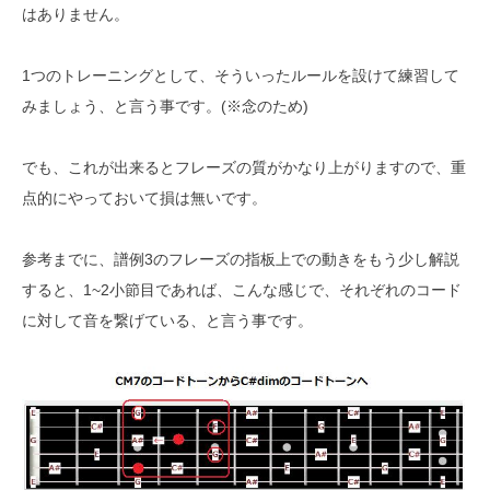
はありません。
1つのトレーニングとして、そういったルールを設けて練習して
みましょう、と言う事です。(※念のため)
でも、これが出来るとフレーズの質がかなり上がりますので、重
点的にやっておいて損は無いです。
参考までに、譜例3のフレーズの指板上での動きをもう少し解説
すると、1~2小節目であれば、こんな感じで、それぞれのコード
に対して音を繋げている、と言う事です。