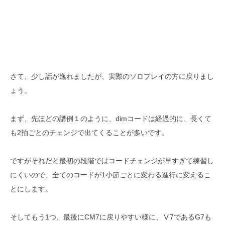
さて、少し話が逸れましたが、実際のソロプレイの方に戻りまし
ょう。
まず、先ほどの譜例１のように、dimコードは経過的に、長くて
も2拍ごとのチェンジで出てくることが多いです。
ですがそれだと最初の段階ではコードチェンジが早すぎて練習し
にくいので、全てのコードが1小節ごとに変わる進行に変えるこ
とにします。
そしてもう1つ、最後にCM7に戻りやすい様に、Ⅴ7であるG7も