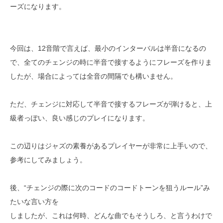
ーズになります。
今回は、12音階で言えば、最小のインターバルは半音になるの
で、全てのチェンジの時に半音で接するようにフレーズを作りま
したが、場合によっては全音の間隔でも構いません。
ただ、チェンジに対応して半音で接するフレーズが弾けると、上
級者っぽい、良い感じのプレイになります。
この辺りはジャズの素養があるプレイヤーが非常に上手いので、
参考にしてみましょう。
後、“チェンジの際に次のコードのコードトーンを狙うルール”み
たいな言い方を
しましたが、これは何時、どんな曲でもそうしろ、と言うわけで