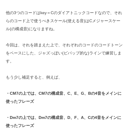
他の3つのコードはkey＝Cのダイアトニックコードなので、それ
らのコード上で使うべきスケール(使える音)はCメジャースケー
ル(の構成音)になりますね。
今回は、それを踏まえた上で、それぞれのコードのコードトーン
をベースにした、ジャズっぽい(ビバップ的な)ラインで練習しま
す。
もう少し補足すると、例えば、
・CM7の上では、CM7の構成音、C、E、G、Bの4音をメインに
使ったフレーズ
・Dm7の上では、Dm7の構成音、D、F、A、Cの4音をメインに
使ったフレーズ