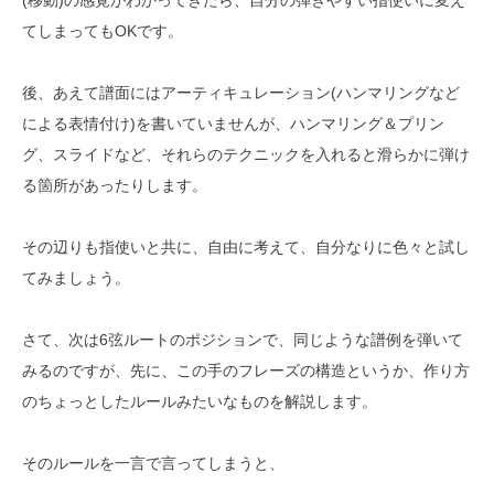
(移動)の感覚がわかってきたら、自分の弾きやすい指使いに変え
てしまってもOKです。
後、あえて譜面にはアーティキュレーション(ハンマリングなど
による表情付け)を書いていませんが、ハンマリング＆プリン
グ、スライドなど、それらのテクニックを入れると滑らかに弾け
る箇所があったりします。
その辺りも指使いと共に、自由に考えて、自分なりに色々と試し
てみましょう。
さて、次は6弦ルートのポジションで、同じような譜例を弾いて
みるのですが、先に、この手のフレーズの構造というか、作り方
のちょっとしたルールみたいなものを解説します。
そのルールを一言で言ってしまうと、