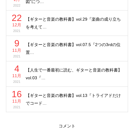
図”につ…
2022
22
【ギターと音楽の教科書】vol.29『楽曲の成り立ち
12月
を考えて…
2021
9
【ギターと音楽の教科書】vol.07.5『2つの3rdの位
11月
置…
2021
4
【人生で一番最初に読む、ギターと音楽の教科書】
11月
vol.03『…
2021
16
【ギターと音楽の教科書】vol.13『トライアドだけ
11月
でコード…
2021
コメント