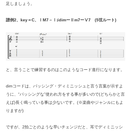
足しましょう。
譜例2、key＝C、ⅠM7－Ⅰ♯dimーⅡm7ーⅤ7 (5弦ルート)
と、言うことで練習するのはこのようなコード進行になります。
dimコードは、パッシング・ディミニッシュと言う言葉が示すよ
うに、“パッシングな”使われ方をする事が多いので(どちらかと言
えば)長く鳴っている事は少ないです。(※楽曲やジャンルにもよ
りますが)
ですが、2拍ごとのような早いチェンジだと、耳でディミニッシ