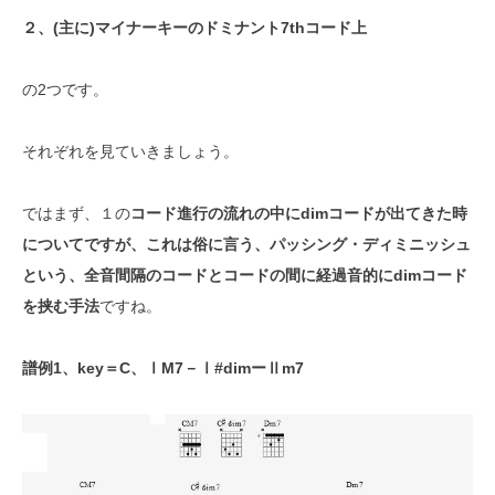
２、(主に)マイナーキーのドミナント7thコード上
の2つです。
それぞれを見ていきましょう。
ではまず、１の
コード進行の流れの中にdimコードが出てきた時
についてですが、これは俗に言う、パッシング・ディミニッシュ
という、全音間隔のコードとコードの間に経過音的にdimコード
を挟む手法
ですね。
譜例1、key＝C、ⅠM7－Ⅰ#dimーⅡm7