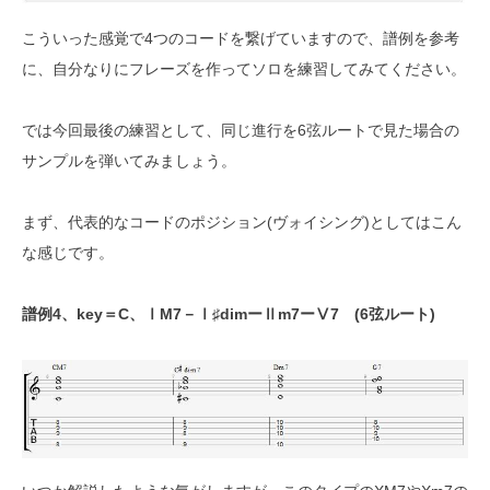
こういった感覚で4つのコードを繋げていますので、譜例を参考
に、自分なりにフレーズを作ってソロを練習してみてください。
では今回最後の練習として、同じ進行を6弦ルートで見た場合の
サンプルを弾いてみましょう。
まず、代表的なコードのポジション(ヴォイシング)としてはこん
な感じです。
譜例4、key＝C、ⅠM7－Ⅰ♯dimーⅡm7ーⅤ7 (6弦ルート)