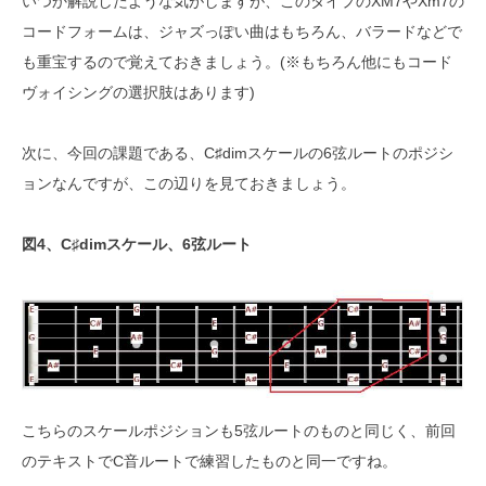
いつか解説したような気がしますが、このタイプのXM7やXm7の
コードフォームは、ジャズっぽい曲はもちろん、バラードなどで
も重宝するので覚えておきましょう。(※もちろん他にもコード
ヴォイシングの選択肢はあります)
次に、今回の課題である、C♯dimスケールの6弦ルートのポジシ
ョンなんですが、この辺りを見ておきましょう。
図4、C♯dimスケール、6弦ルート
こちらのスケールポジションも5弦ルートのものと同じく、前回
のテキストでC音ルートで練習したものと同一ですね。