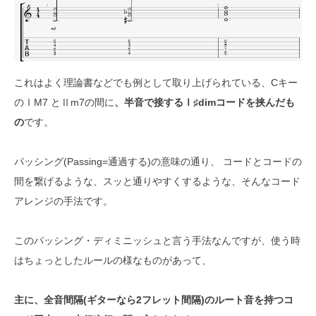
これはよく理論書などでも例として取り上げられている、Cキー
のⅠM7 とⅡm7の間に
、半音で接するⅠ♯dimコードを挟んだも
の
です。
パッシング(Passing=通過する)の意味の通り、 コードとコードの
間を繋げるような、スッと通りやすくするような、そんなコード
アレンジの手法です。
このパッシング・ディミニッシュと言う手法なんですが、使う時
はちょっとしたルールの様なものがあって、
主に、全音間隔(ギターなら2フレット間隔)のルート音を持つコ