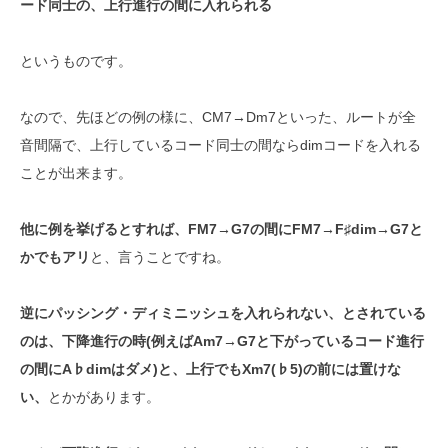
ード同士の、上行進行の間に入れられる
というものです。
なので、先ほどの例の様に、CM7→Dm7といった、ルートが全
音間隔で、上行しているコード同士の間ならdimコードを入れる
ことが出来ます。
他に例を挙げるとすれば、FM7→G7の間にFM7→F♯dim→G7と
かでもアリ
と、言うことですね。
逆にパッシング・ディミニッシュを入れられない、とされている
のは、下降進行の時(例えばAm7→G7と下がっているコード進行
の間にA♭dimはダメ)と、上行でもXm7(♭5)の前には置けな
い、
とかがあります。