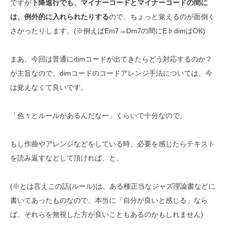
ですが
下降進行でも、マイナーコードとマイナーコードの間に
は、例外的に入れられたりする
ので、ちょっと覚えるのが面倒く
さかったりします。(※例えばEm7→Dm7の間にE♭dimはOK)
まあ、今回は普通にdimコードが出てきたらどう対応するのか？
が主旨なので、dimコードのコードアレンジ手法については、今
は覚えなくて良いです。
「色々とルールがあるんだなー」くらいで十分なので。
もし作曲やアレンジなどをしている時、必要を感じたらテキスト
を読み返すなどして頂ければ、と。
(※とは言えこの話(ルール)は、ある種正当なジャズ理論書などに
書いてあったものなので、本当に「自分が良いと感じる」なら
ば、それらを無視した方が良いこともあるのかもしれません)