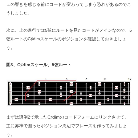
ュの響きを感じる前にコードが変わってしまう恐れがあるのでこ
うしました。
次に、上の進行では5弦にルートを見たコードがメインなので、5
弦ルートのC♯dimスケールのポジションを確認しておきましょ
う。
図3、C♯dimスケール、5弦ルート
まずは譜例2で示したC♯dimのコードフォームにリンクさせて、
主に赤枠で囲ったポジション周辺でフレーズを作ってみましょ
う。